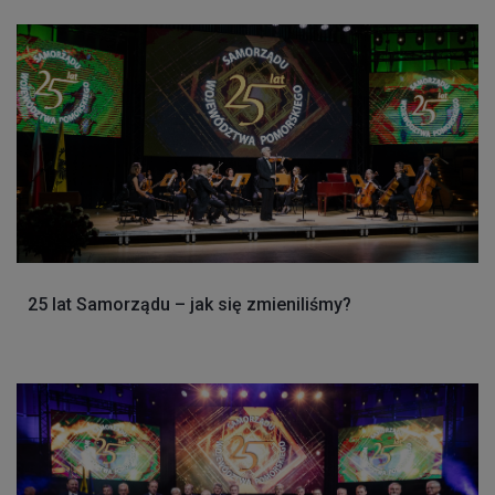
25 lat Samorządu – jak się zmieniliśmy?