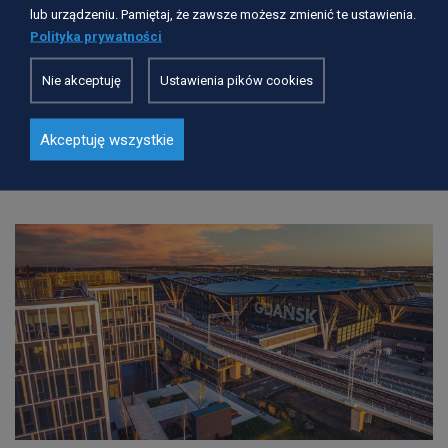
lub urządzeniu. Pamiętaj, że zawsze możesz zmienić te ustawienia.
Polityka prywatności
Nie akceptuję
Ustawienia pików cookies
25 lat przemian energetycznych na Pomorzu. Dziś 60
Akceptuję wszystkie
procent energii elektrycznej w regionie jest z OZE