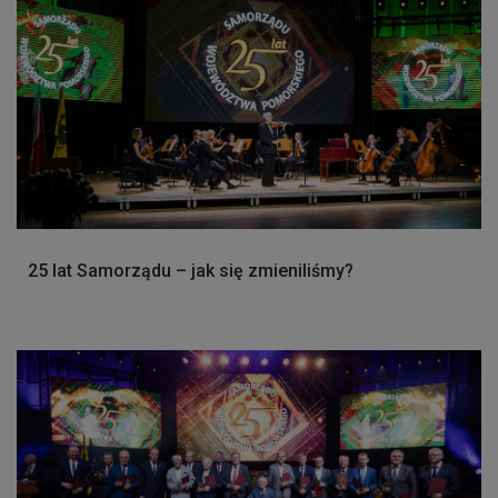
25 lat Samorządu – jak się zmieniliśmy?