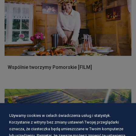
Wspólnie tworzymy Pomorskie [FILM]
Używamy cookies w celach świadczenia usług i statystyk.
Korzystanie z witryny bez zmiany ustawień Twojej przeglądarki
oznacza, że ciasteczka będą umieszczane w Twoim komputerze
lub urządzeniu. Pamiętaj, że zawsze możesz zmienić te ustawienia.