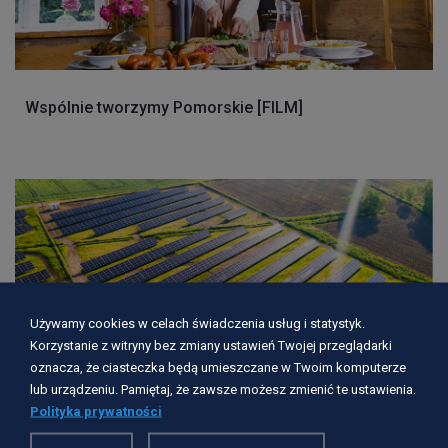
Wspólnie tworzymy Pomorskie [FILM]
Używamy cookies w celach świadczenia usług i statystyk.
Korzystanie z witryny bez zmiany ustawień Twojej przeglądarki
oznacza, że ciasteczka będą umieszczane w Twoim komputerze
lub urządzeniu. Pamiętaj, że zawsze możesz zmienić te ustawienia.
Polityka prywatności
25 lat przemian energetycznych na Pomorzu. Dziś 60