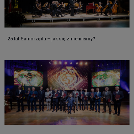
25 lat Samorządu – jak się zmieniliśmy?