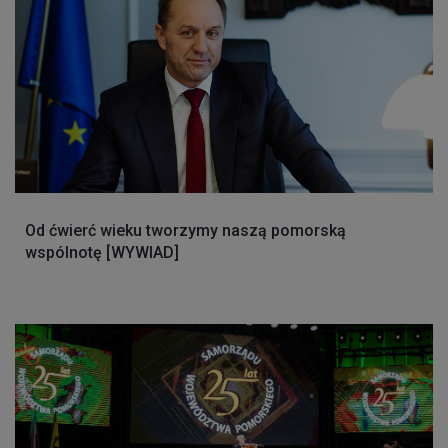
Od ćwierć wieku tworzymy naszą pomorską
wspólnotę [WYWIAD]