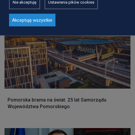
procent energii elektrycznej w regionie jest z OZE
Nie akceptuję
Ustawienia pików cookies
Akceptuję wszystkie
Pomorska brama na świat. 25 lat Samorządu
Województwa Pomorskiego